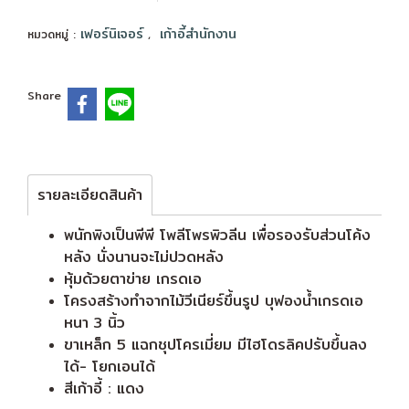
เฟอร์นิเจอร์
เก้าอี้สำนักงาน
หมวดหมู่ :
,
Share
รายละเอียดสินค้า
พนักพิงเป็นพีพี โพลีโพรพิวลีน เพื่อรองรับส่วนโค้ง
หลัง นั่งนานจะไม่ปวดหลัง
หุ้มด้วยตาข่าย เกรดเอ
โครงสร้างทำจากไม้วีเนียร์ขึ้นรูป บุฟองน้ำเกรดเอ
หนา 3 นิ้ว
ขาเหล็ก 5 แฉกชุปโครเมี่ยม มีไฮโดรลิคปรับขึ้นลง
ได้- โยกเอนได้
สีเก้าอี้ : แดง