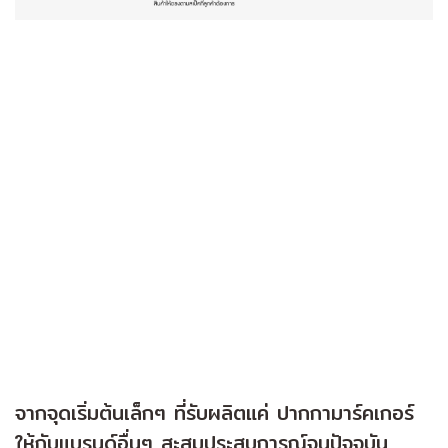
จากจุดเริ่มต้นเล็กๆ ที่รับผลิตแค่ ปากกามาร์คเกอร์
ให้กับแบรนด์อื่นๆ สะสมประสบการณ์จนปัจจุบัน