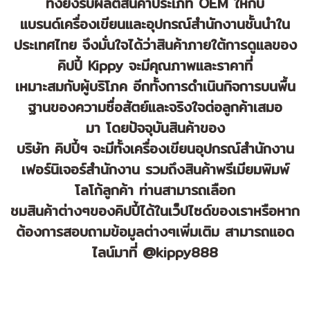
ทั้งยังรับผลิตสินค้าประเภท OEM ให้กับ
แบรนด์เครื่องเขียนและอุปกรณ์สำนักงานชั้นนำใน
ประเทศไทย จึงมั่นใจได้ว่าสินค้าภายใต้การดูแลของ
คิปปี้ Kippy จะมีคุณภาพและราคาที่
เหมาะสมกับผู้บริโภค อีกทั้งการดำเนินกิจการบนพื้น
ฐานของความซื่อสัตย์และจริงใจต่อลูกค้าเสมอ
มา โดยปัจจุบันสินค้าของ
บริษัท คิปปี้ฯ จะมีทั้งเครื่องเขียนอุปกรณ์สำนักงาน
เฟอร์นิเจอร์สำนักงาน รวมถึงสินค้าพรีเมียมพิมพ์
โลโก้ลูกค้า ท่านสามารถเลือก
ชมสินค้าต่างๆของคิปปี้ได้ในเว็ปไซด์ของเราหรือหาก
ต้องการสอบถามข้อมูลต่างๆเพิ่มเติม สามารถแอด
ไลน์มาที่ @‌kippy888