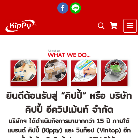
ยินดีต้อนรับสู่ “คิปปี้“ หรือ บริษัท
คิปปี้ อีควิปเม้นท์ จำกัด
บริษัทฯ ได้ดำเนินกิจการมามากกว่า 15 ปี ภายใต้
แบรนด์ คิปปี้ (Kippy) และ วินท็อป (Vintop) อีก