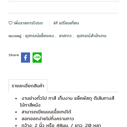
เพิ่มรายการโปรด
เปรียบเทียบ
อุปกรณ์แพ็คของ
เทปกาว
อุปกรณ์สำนักงาน
หมวดหมู่ :
,
,
Share
รายละเอียดสินค้า
งานช่างทั่วไป ทาสี เก็บงาน แพ็คพัสดุ ตีเส้นทางสี
ไม้ทาสีผนัง
สามารถเขียนบนเนื้อเทปได้
ลอกออกง่ายไม่ทิ้งคราบกาว
กว้าง: 2 นิ้ว หรือ 48มม. / ยาว: 20 หลา