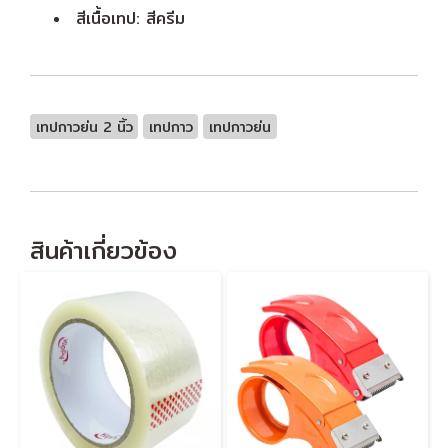
สีเนื้อเทป: สีครีม
เทปกาวย่น 2 นิ้ว
เทปกาว
เทปกาวย่น
สินค้าเกี่ยวข้อง