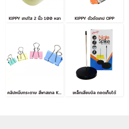
KIPPY เทปใส 2 นิ้ว 100 หลา
KIPPY ตัวตัดเทป OPP
คลิปหนีบกระดาษ สีพาสเทล KIPPY
เหล็กเสียบบิล ถอดเก็บได้