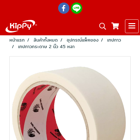
หน้าแรก
สินค้าทั้งหมด
อุปกรณ์แพ็คของ
เทปกาว
เทปกาวกระดาษ 2 นิ้ว 45 หลา